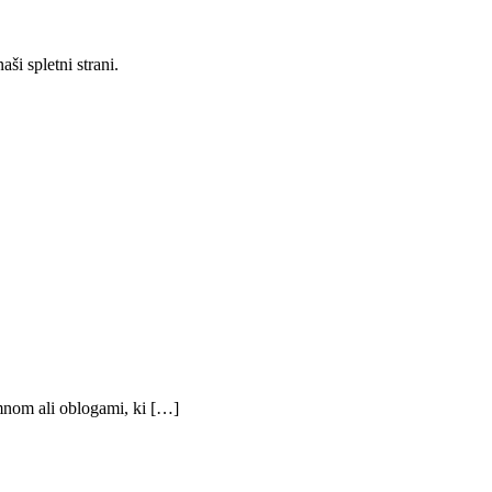
ši spletni strani.
mnom ali oblogami, ki […]