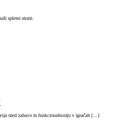
ši spletni strani.
?
esja med zabavo in funkcionalnostjo v igračah […]