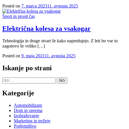
Posted on
7. marca 2023
11. avgusta 2025
Šport in prosti čas
Električna kolesa za vsakogar
Tehnologija in druge stvari še kako napredujejo. Z leti bo vse to
zagotovo še veliko […]
Posted on
9. maja 2021
11. avgusta 2025
Iskanje po strani
Išči:
Kategorije
Automobilizam
Dom in oprema
Izobraževanje
Marketing in trežnje
Podjetništvo