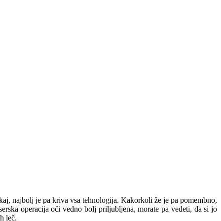
sikaj, najbolj je pa kriva vsa tehnologija. Kakorkoli že je pa pomembno,
erska operacija oči vedno bolj priljubljena, morate pa vedeti, da si jo
h leč.