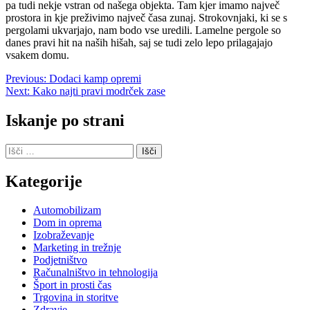
pa tudi nekje vstran od našega objekta. Tam kjer imamo največ
prostora in kje preživimo največ časa zunaj. Strokovnjaki, ki se s
pergolami ukvarjajo, nam bodo vse uredili. Lamelne pergole so
danes pravi hit na naših hišah, saj se tudi zelo lepo prilagajajo
vsakem domu.
Navigacija
Previous:
Dodaci kamp opremi
Next:
Kako najti pravi modrček zase
prispevka
Iskanje po strani
Išči:
Kategorije
Automobilizam
Dom in oprema
Izobraževanje
Marketing in trežnje
Podjetništvo
Računalništvo in tehnologija
Šport in prosti čas
Trgovina in storitve
Zdravje